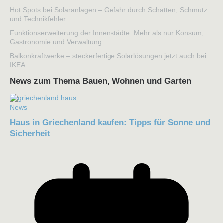
Hot Spots bei Solaranlagen – Gefahr durch Schatten, Schmutz
und Technikfehler
Funktionserweiterung der Innenstädte: Mehr als nur Konsum,
Gastronomie und Verwaltung
Balkonkraftwerke – steckerfertige Solarlösungen jetzt auch bei
IKEA
News zum Thema Bauen, Wohnen und Garten
News
Haus in Griechenland kaufen: Tipps für Sonne und
Sicherheit