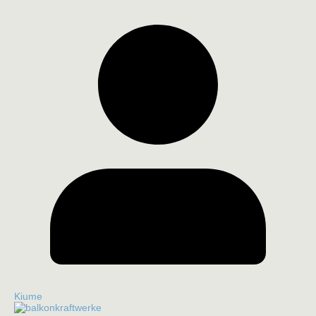
Kiume