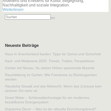
Arbeitens und Erlebens für Kultur, Begegnung,
Nachhaltigkeit und soziale Integration.
Weiterlesen
Neueste Beiträge
Haus in Griechenland kaufen: Tipps für Sonne und Sicherheit
Kauf- und Mietpreise 2025: Trends, Treiber, Perspektiven
Garten mit Niveau: So setzen Höhen spannende Akzente
Raumbildung im Garten: Wie Freiräume zu Rückzugsorten
werden
Häusliche Gewalt und das Mietrecht: Wenn das Zuhause kein
sicherer Ort mehr ist
Smart Meter – Schlüsseltechnologie für ein modernes,
bezahlbares Energiesystem
Dopamine Decor – Was ist der aktuelle Einrichtungstrend?