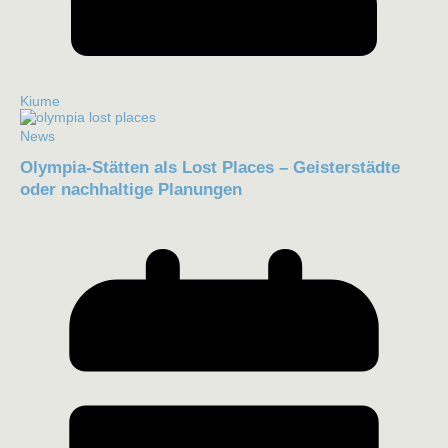
Kiume
News
Olympia-Stätten als Lost Places – Geisterstädte
oder nachhaltige Planungen