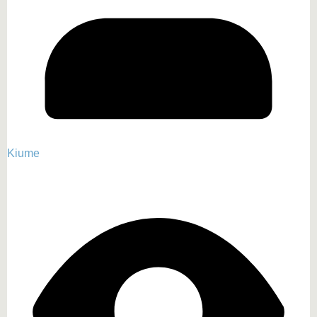
Kiume