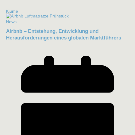
Kiume
News
Airbnb – Entstehung, Entwicklung und
Herausforderungen eines globalen Marktführers