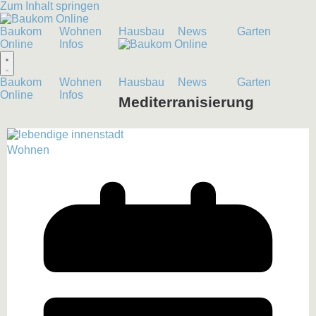
Zum Inhalt springen
Baukom
Wohnen
Hausbau
News
Garten
Online
Infos
Baukom
Wohnen
Hausbau
News
Garten
Online
Infos
Mediterranisierung
Wohnen