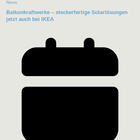
News
Balkonkraftwerke – steckerfertige Solarlösungen
jetzt auch bei IKEA