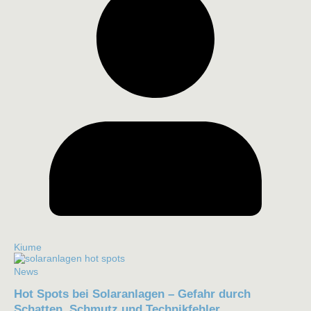
Kiume
News
Hot Spots bei Solaranlagen – Gefahr durch
Schatten, Schmutz und Technikfehler