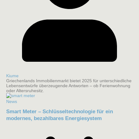
Kiume
Griechenlands Immobilienmarkt bietet 2025 für unterschiedliche
Lebensentwürfe überzeugende Antworten – ob Ferienwohnung
oder Altersruhesitz.
News
Smart Meter – Schlüsseltechnologie für ein
modernes, bezahlbares Energiesystem