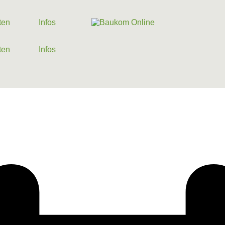
ten
Infos
ten
Infos