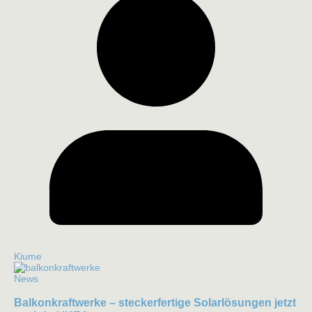
Kiume
News
Balkonkraftwerke – steckerfertige Solarlösungen jetzt