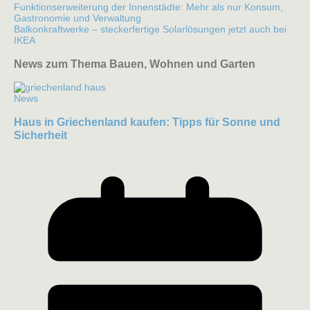
Funktionserweiterung der Innenstädte: Mehr als nur Konsum,
Gastronomie und Verwaltung
Balkonkraftwerke – steckerfertige Solarlösungen jetzt auch bei
IKEA
News zum Thema Bauen, Wohnen und Garten
News
Haus in Griechenland kaufen: Tipps für Sonne und
Sicherheit