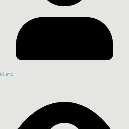
Kiume