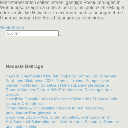
Mietinteressenten sollen lernen, gängige Formulierungen in
Wohnungsanzeigen zu entschlüsseln, um potenzielle Mängel
oder versteckte Hinweise zu erkennen und so unangenehme
Überraschungen bei Besichtigungen zu vermeiden.
Weiterlesen
Neueste Beiträge
Haus in Griechenland kaufen: Tipps für Sonne und Sicherheit
Kauf- und Mietpreise 2025: Trends, Treiber, Perspektiven
Garten mit Niveau: So setzen Höhen spannende Akzente
Raumbildung im Garten: Wie Freiräume zu Rückzugsorten
werden
Häusliche Gewalt und das Mietrecht: Wenn das Zuhause kein
sicherer Ort mehr ist
Smart Meter – Schlüsseltechnologie für ein modernes,
bezahlbares Energiesystem
Dopamine Decor – Was ist der aktuelle Einrichtungstrend?
Hot Spots bei Solaranlagen – Gefahr durch Schatten, Schmutz
und Technikfehler