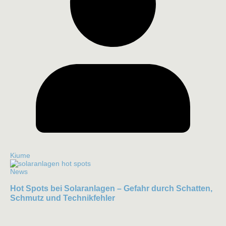
Kiume
News
Hot Spots bei Solaranlagen – Gefahr durch Schatten,
Schmutz und Technikfehler