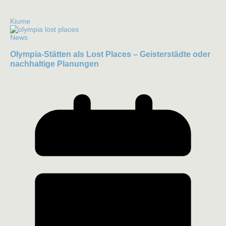
Kiume
News
Olympia-Stätten als Lost Places – Geisterstädte oder
nachhaltige Planungen