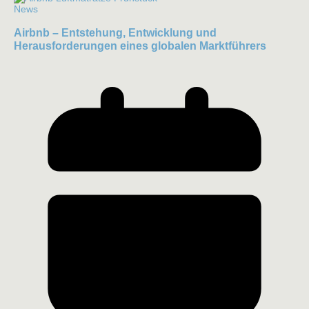
News
Airbnb – Entstehung, Entwicklung und
Herausforderungen eines globalen Marktführers