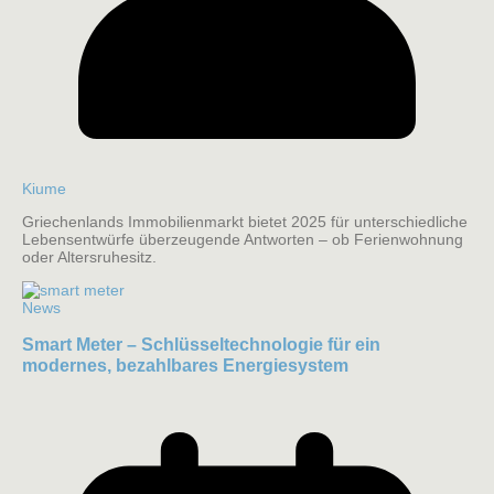
Kiume
Griechenlands Immobilienmarkt bietet 2025 für unterschiedliche
Lebensentwürfe überzeugende Antworten – ob Ferienwohnung
oder Altersruhesitz.
News
Smart Meter – Schlüsseltechnologie für ein
modernes, bezahlbares Energiesystem