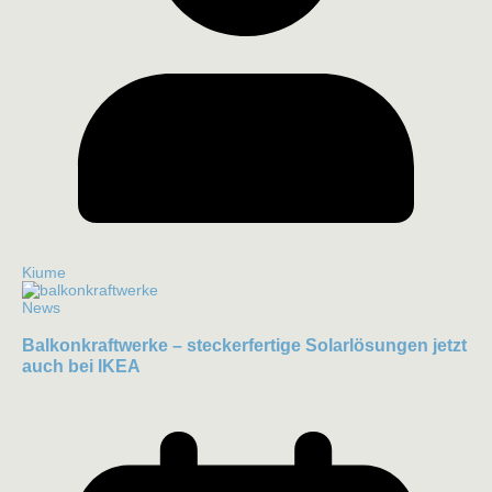
Kiume
News
Balkonkraftwerke – steckerfertige Solarlösungen jetzt
auch bei IKEA