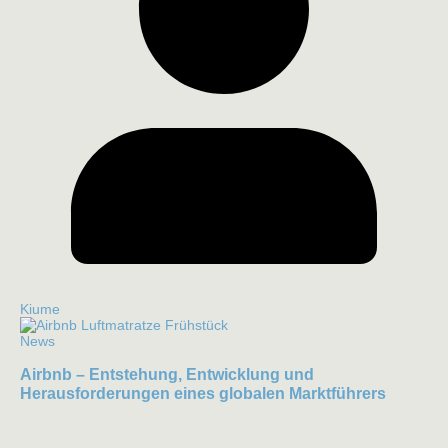
Kiume
News
Airbnb – Entstehung, Entwicklung und
Herausforderungen eines globalen Marktführers