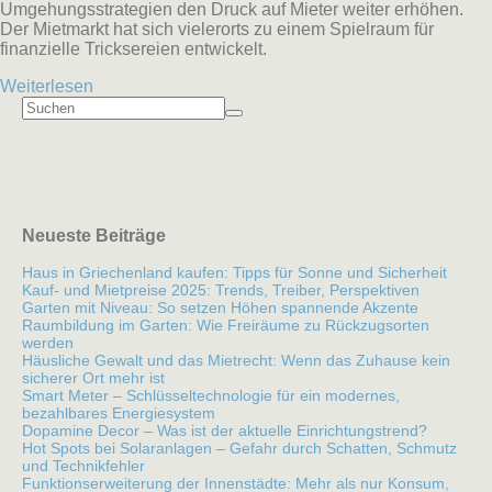
Umgehungsstrategien den Druck auf Mieter weiter erhöhen.
Der Mietmarkt hat sich vielerorts zu einem Spielraum für
finanzielle Tricksereien entwickelt.
Weiterlesen
Neueste Beiträge
Haus in Griechenland kaufen: Tipps für Sonne und Sicherheit
Kauf- und Mietpreise 2025: Trends, Treiber, Perspektiven
Garten mit Niveau: So setzen Höhen spannende Akzente
Raumbildung im Garten: Wie Freiräume zu Rückzugsorten
werden
Häusliche Gewalt und das Mietrecht: Wenn das Zuhause kein
sicherer Ort mehr ist
Smart Meter – Schlüsseltechnologie für ein modernes,
bezahlbares Energiesystem
Dopamine Decor – Was ist der aktuelle Einrichtungstrend?
Hot Spots bei Solaranlagen – Gefahr durch Schatten, Schmutz
und Technikfehler
Funktionserweiterung der Innenstädte: Mehr als nur Konsum,