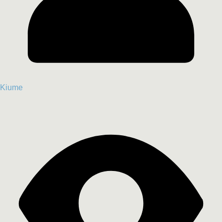
Kiume