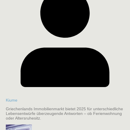
Kiume
Griechenlands Immobilienmarkt bietet 2025 für unterschiedliche
Lebensentwürfe überzeugende Antworten – ob Ferienwohnung
oder Altersruhesitz.