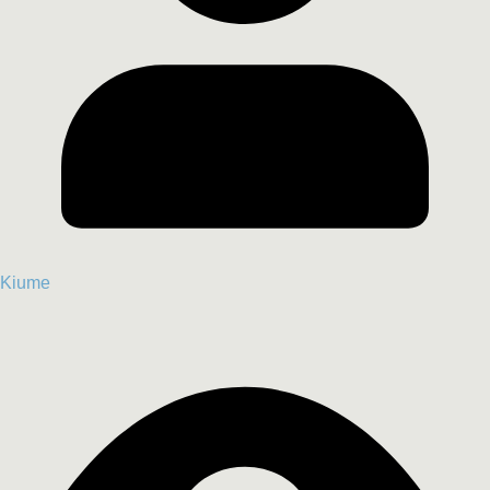
Kiume