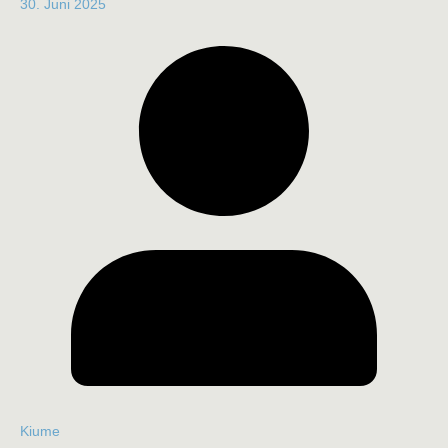
30. Juni 2025
Kiume