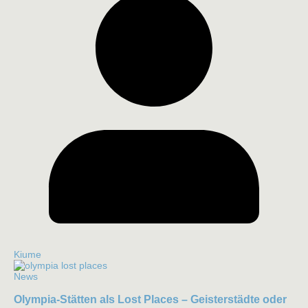
Kiume
News
Olympia-Stätten als Lost Places – Geisterstädte oder