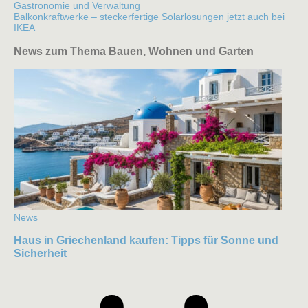
Gastronomie und Verwaltung
Balkonkraftwerke – steckerfertige Solarlösungen jetzt auch bei
IKEA
News zum Thema Bauen, Wohnen und Garten
News
Haus in Griechenland kaufen: Tipps für Sonne und
Sicherheit