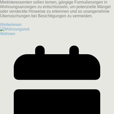
Mietinteressenten sollen lernen, gängige Formulierungen in
Wohnungsanzeigen zu entschlüsseln, um potenzielle Mängel
oder versteckte Hinweise zu erkennen und so unangenehme
Überraschungen bei Besichtigungen zu vermeiden.
Weiterlesen
Wohnen