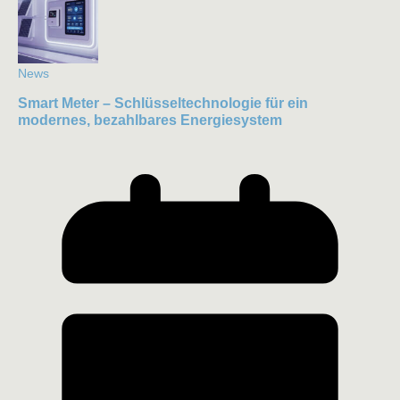
News
Smart Meter – Schlüsseltechnologie für ein
modernes, bezahlbares Energiesystem