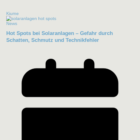
Kiume
News
Hot Spots bei Solaranlagen – Gefahr durch
Schatten, Schmutz und Technikfehler