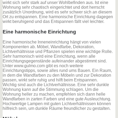
wirkt sich sehr stark auf unser Wohlbefinden aus. Ist eine
Wohnung sehr chaotisch eingerichtet und dort herrscht
zusätzlich Unordnung, wird es sehr schwer sich an diesem
Ort zu entspannen. Eine harmonische Einrichtung dagegen
wirkt beruhigend und das Entspannen fällt viel leichter.
Eine harmonische Einrichtung
Eine harmonische Inneneinrichtung hängt von vielen
Komponenten ab. Möbel, Wandfarbe, Dekoration,
Lichtverhältnisse und Pflanzen spielen eine wichtige Rolle.
Sehr harmonisch wird eine Einrichtung, wenn alle
Einrichtungsgegenstände aufeinander abgestimmt sind.
Unter www.gulmo.com gibt es noch weitere
Einrichtungstipps, sowie alles rund ums Bauen. Ein Raum,
in dem die Wandfarben zu den Möbeln und zur Dekoration
passen, wirkt sehr ruhig und hilft beim Entspannen.
Wichtig sind auch die Lichtverhältnisse. Eine sehr dunkle
Wohnung kann auf die Stimmung schlagen. Um die
Wohnung heller zu machen, empfehlen sich dann helle
Wandfarben in zarten Farben und eine gute Ausleuchtung.
Hochwertige Lampen mit guten Lichtverhältnissen können
hilfreich sein, um dunkle Räume freundlicher zu gestalten.