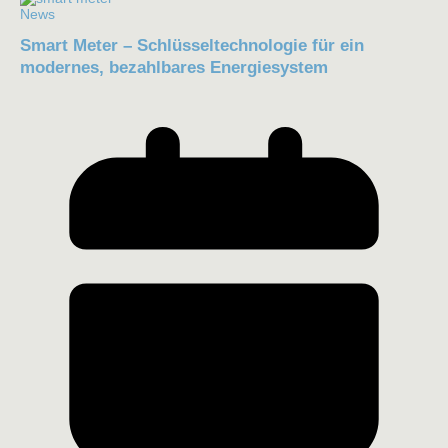
News
Smart Meter – Schlüsseltechnologie für ein
modernes, bezahlbares Energiesystem