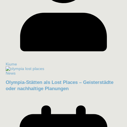
Kiume
News
Olympia-Stätten als Lost Places – Geisterstädte
oder nachhaltige Planungen