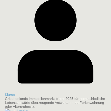
Kiume
Griechenlands Immobilienmarkt bietet 2025 für unterschiedliche
Lebensentwürfe überzeugende Antworten – ob Ferienwohnung
oder Altersruhesitz.