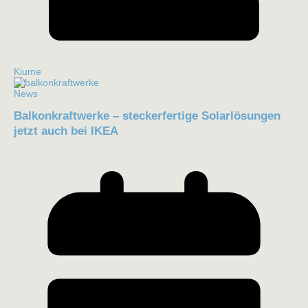
Kiume
News
Balkonkraftwerke – steckerfertige Solarlösungen
jetzt auch bei IKEA