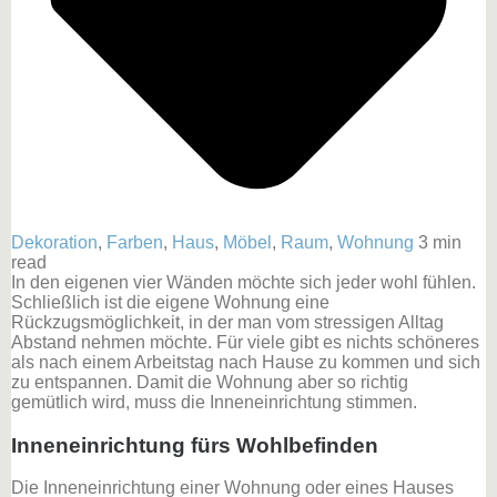
Dekoration
,
Farben
,
Haus
,
Möbel
,
Raum
,
Wohnung
3 min
read
In den eigenen vier Wänden möchte sich jeder wohl fühlen.
Schließlich ist die eigene Wohnung eine
Rückzugsmöglichkeit, in der man vom stressigen Alltag
Abstand nehmen möchte. Für viele gibt es nichts schöneres
als nach einem Arbeitstag nach Hause zu kommen und sich
zu entspannen. Damit die Wohnung aber so richtig
gemütlich wird, muss die Inneneinrichtung stimmen.
Inneneinrichtung fürs Wohlbefinden
Die Inneneinrichtung einer Wohnung oder eines Hauses