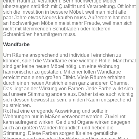
einen Raum zu verändern. Sehr hochwertige Möbel
überzeugen natürlich mit Qualität und Verarbeitung. Oft lohnt
sich die Investition in bessere Möbel, weil man nicht alle
paar Jahre etwas Neues kaufen muss. Außerdem hat man
an hochwertigen Möbeln meist mehr Freude, weil man sich
nicht mit klemmenden Schubladen oder lockeren
Schranktüren herumärgern muss.
Wandfarbe
Um Räume ansprechend und individuell einrichten zu
können, spielt die Wandfarbe eine wichtige Rolle. Manchmal
sind gar keine neuen Möbel nötig, um eine Wohnung
harmonischer zu gestalten. Mit einer tollen Wandfarbe
erreicht man einen großen Effekt. Viele Räume erhalten
durch einen neuen Anstrich einen ganz anderen Charme.
Das liegt an der Wirkung von Farben. Jede Farbe wirkt sich
auf unsere Stimmung anders aus. Daher ist es auch wichtig
sich dessen bewusst zu sein, um den Raum entsprechend
zu streichen.
Rot hat eine erregende Auswirkung und sollte in
Wohnungen nur in Maßen verwendet werden. Zuviel rot
kann aufregend wirken. Geld und Organe wirken dagegen
auch an großen Wänden freundlich und heben die
Stimmung. Diese Farben sorgen für eine gemütliche
Stimmung und sind ideal für Wohn- und Esszimmer. Blau