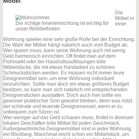
Möbel
Die
Möbel in
Die richtige Inneneinrichtung ist wichtig für
einer
unser Wohlbefinden
Wohnung spielen eine sehr große Rolle bei der Einrichtung.
Die Wahl der Möbel hängt natürlich auch vom Budget ab.
Wer sparen muss, kann seine Wohnung auch mit wenig
Geld harmonisch einrichten. Oft findet man auf dem
Flohmarkt oder bei Haushaltsauflösungen tolle
Möbelstücke, die mit etwas Handarbeit zu schönen
Schmuckstücken werden. Es müssen nicht immer teure
Designermöbel sein, um eine Wohnung individuell
einzurichten. Sollte man doch ein etwas größeres Budget
besitzen, so kann man sich natürlich mit entsprechenden
Designerstücken ausstatten. Doch auch hier sollte ein
gewisser praktischer Sinn gewahrt bleiben, denn was nützt
der schönste und teuerste Designersessel, wenn er zu
unbequem zum Sitzen ist.
Wer weniger auf das Geld schauen muss, findet in diversen
lokalen Geschäften tolle Möbel für jeden Geschmack.
Außergewöhnliche Designermöbel sind in jeder Wohnung
ein Blickfang. Manchmal reicht schon ein Möbelstück, um