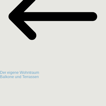
Der eigene Wohntraum
Balkone und Terrassen