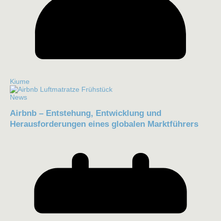
Kiume
News
Airbnb – Entstehung, Entwicklung und
Herausforderungen eines globalen Marktführers