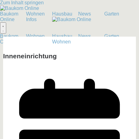
Zum Inhalt springen
Baukom
Wohnen
Hausbau
News
Garten
Online
Infos
Baukom
Wohnen
Hausbau
News
Garten
Online
Infos
Wohnen
Inneneinrichtung