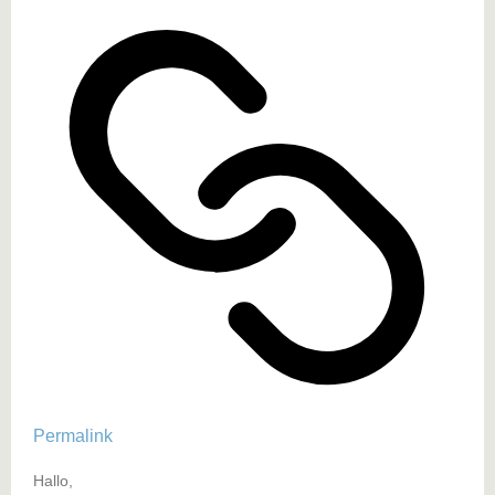
Permalink
Hallo,